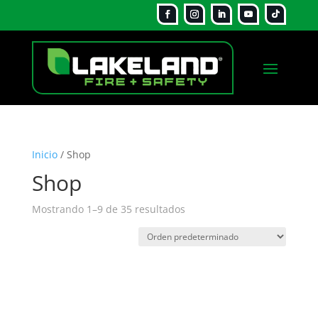
Inicio
/ Shop
Shop
Mostrando 1–9 de 35 resultados