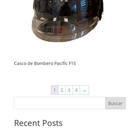
Casco de Bombero Pacific F15
1
2
3
4
→
Buscar
Recent Posts