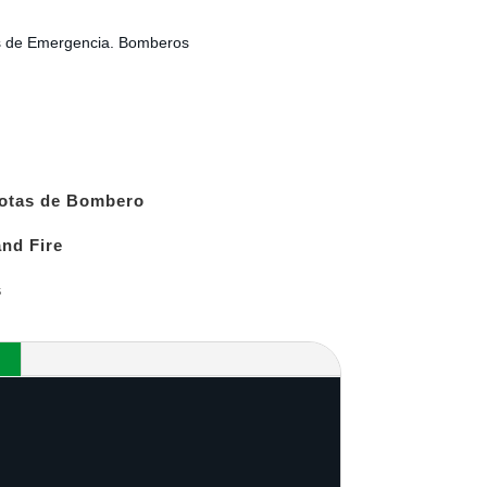
 de Emergencia. Bomberos
otas de Bombero
and Fire
s