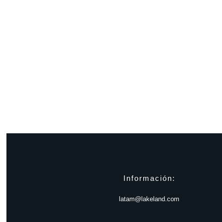
Información:
latam@lakeland.com