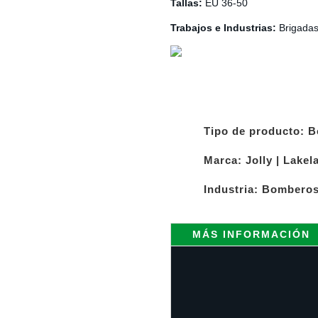
Tallas:
EU 36-50
Trabajos e Industrias:
Brigadas
Tipo de producto:
B
Marca:
Jolly
|
Lakel
Industria:
Bombero
MÁS INFORMACIÓN