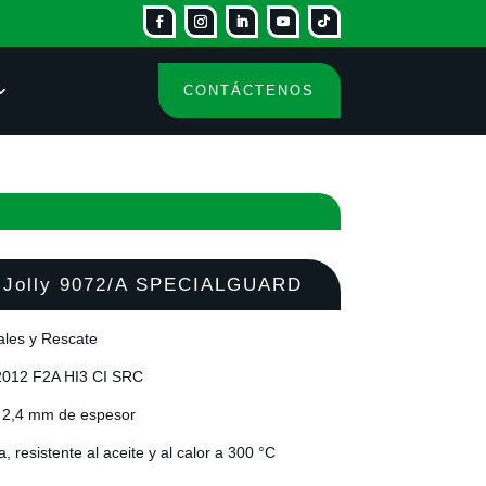
CONTÁCTENOS
 Jolly 9072/A SPECIALGUARD
ales y Rescate
012 F2A HI3 CI SRC
a 2,4 mm de espesor
a, resistente al aceite y al calor a 300 °C