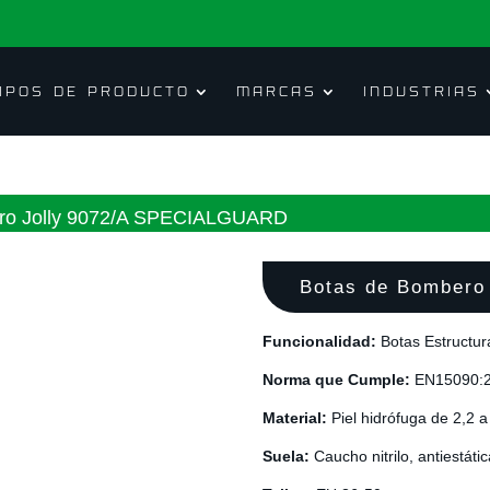
IPOS DE PRODUCTO
MARCAS
INDUSTRIAS
ero Jolly 9072/A SPECIALGUARD
Botas de Bombero
Funcionalidad:
Botas Estructur
Norma que Cumple:
EN15090:2
Material:
Piel hidrófuga de 2,2 
Suela
:
Caucho nitrilo, antiestátic