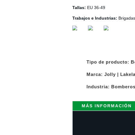
Tallas:
EU 36-49
Trabajos e Industrias:
Brigadas
Tipo de producto:
B
Marca:
Jolly
|
Lakel
Industria:
Bombero
MÁS INFORMACIÓN