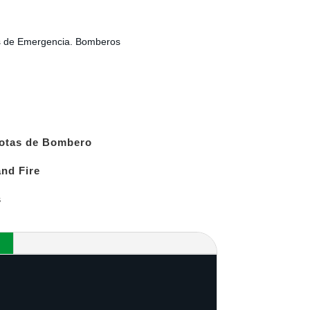
 de Emergencia. Bomberos
otas de Bombero
and Fire
s