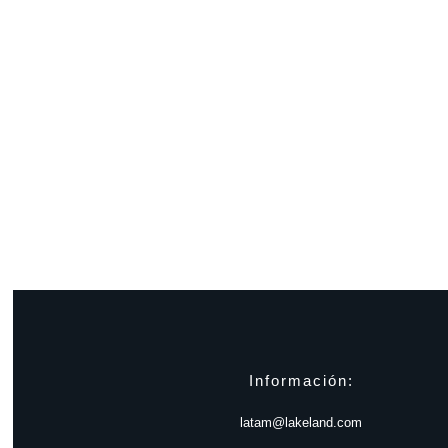
Información:
latam@lakeland.com