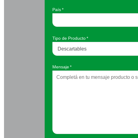
País
*
Tipo de Producto
*
Mensaje
*