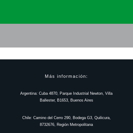
Más información:
Argentina: Cuba 4870, Parque Industrial Newton, Villa
Ballester, B1653, Buenos Aires
Chile:
Camino
del
Cerro
290
,
Bodega
G3
,
Quilicura
,
8732676
,
Región
Metropolitana