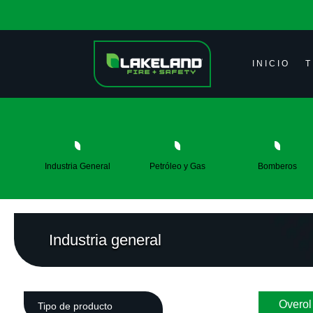
INICIO
T
Industria General
Petróleo y Gas
Bomberos
Industria general
Overo
Tipo de producto