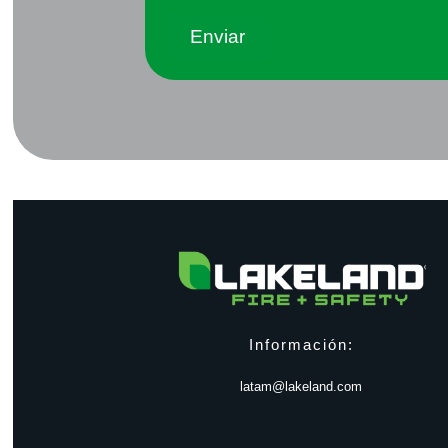
Información:
latam@lakeland.com