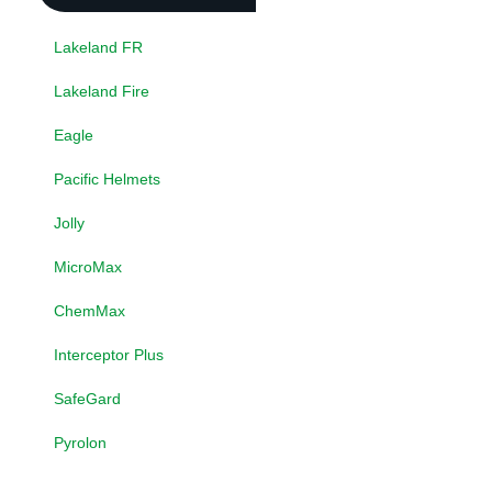
Lakeland FR
Lakeland Fire
Eagle
Pacific Helmets
Jolly
MicroMax
ChemMax
Interceptor Plus
SafeGard
Pyrolon