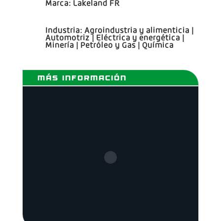
Marca:
Lakeland FR
Industria:
Agroindustria y alimenticia
|
Automotriz
|
Eléctrica y energética
|
Minería
|
Petróleo y Gas
|
Química
MÁS INFORMACIÓN