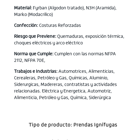
Material:
Fyrban (Algodon tratado), N3H (Aramida),
Marko (Modacrilico)
Confección:
Costuras Reforzadas
Riesgo que Previene:
Quemaduras, exposición térmica,
choques eléctricos y arco eléctrico
Norma que Cumple:
Cumplen con las normas NFPA
2112, NFPA 70E,
Trabajos e Industrias:
Automotrices, Alimenticias,
Cerealeras, Petróleo y Gas, Químicas, Aluminio,
Siderurgicas, Madereras, contratistas y actividades
relacionadas. Eléctrica y Energetica, Automotriz,
Alimenticia, Petróleo y Gas, Química, Siderúrgica
Tipo de producto:
Prendas Ignífugas