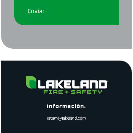
Información:
latam@lakeland.com