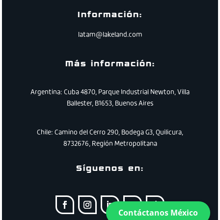
Información:
latam@lakeland.com
Más información:
Argentina: Cuba 4870, Parque Industrial Newton, Villa
Ballester, B1653, Buenos Aires
Chile:
Camino
del
Cerro
290
,
Bodega
G3
,
Quilicura
,
8732676
,
Región
Metropolitana
Síguenos en:
Contáctanos México