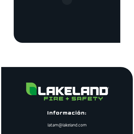
Información:
latam@lakeland.com