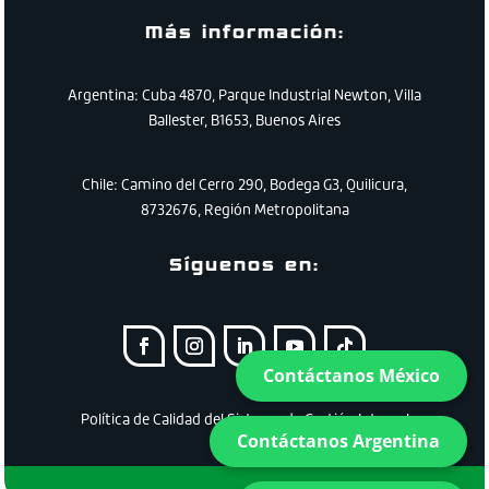
Más información:
Argentina: Cuba 4870, Parque Industrial Newton, Villa
Ballester, B1653, Buenos Aires
Chile:
Camino
del
Cerro
290
,
Bodega
G3
,
Quilicura
,
8732676
,
Región
Metropolitana
Síguenos en:
Contáctanos México
Política de Calidad del Sistema de Gestión Integral
Contáctanos Argentina