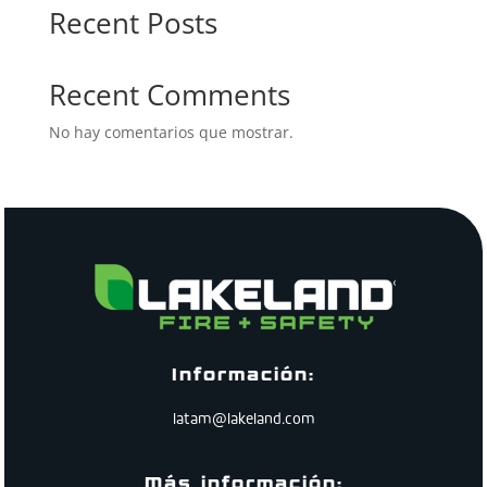
Recent Posts
Recent Comments
No hay comentarios que mostrar.
Información:
latam@lakeland.com
Más información: