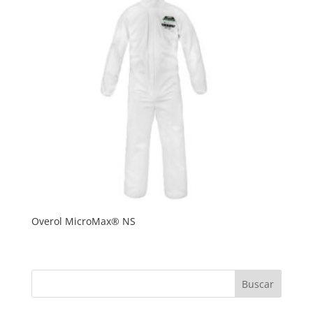
Overol MicroMax® NS
Buscar