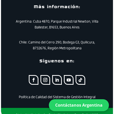
Más información:
Argentina: Cuba 4870, Parque Industrial Newton, Villa
Ballester, B1653, Buenos Aires
Chile:
Camino
del
Cerro
290
,
Bodega
G3
,
Quilicura
,
8732676
,
Región
Metropolitana
Síguenos en:
Política de Calidad del Sistema de Gestión Integral
Contáctanos Argentina