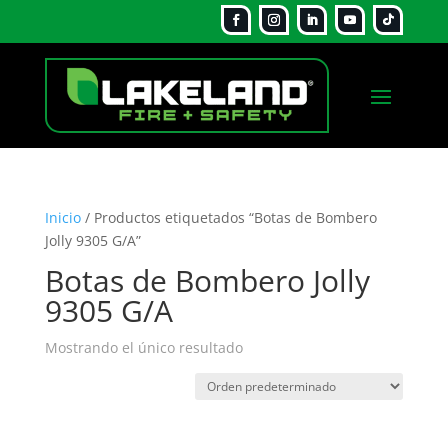
Inicio
/ Productos etiquetados “Botas de Bombero
Jolly 9305 G/A”
Botas de Bombero Jolly
9305 G/A
Mostrando el único resultado