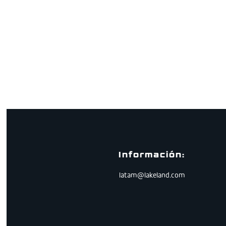
Información:
latam@lakeland.com