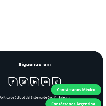
Síguenos en:
Contáctanos México
Política de Calidad del Sistema de Gestión Integral
Contáctanos Argentina