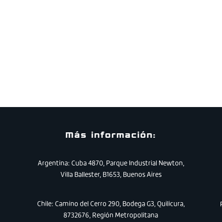
Más información:
Argentina: Cuba 4870, Parque Industrial Newton,
Villa Ballester, B1653, Buenos Aires
Chile:
Camino
del
Cerro
290
,
Bodega
G3
,
Quilicura
,
8732676
,
Región
Metropolitana